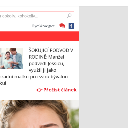
Rychlá navigace:
ŠOKUJÍCÍ PODVOD V
RODINĚ: Manžel
podvedl Jessicu,
využil ji jako
hradní matku pro svou bývalou
ku!