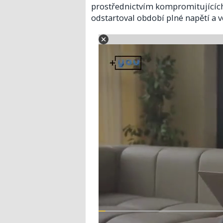
prostřednictvím kompromitujících 
odstartoval období plné napětí a v