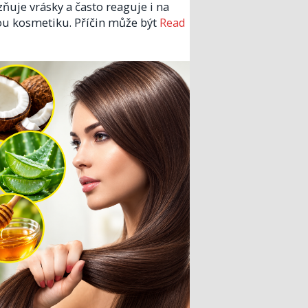
zňuje vrásky a často reaguje i na
u kosmetiku. Příčin může být
Read