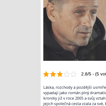
2.8/5 - (5 vo
Láska, rozchody a pozdější usmíře
vypadají jako román plný dramatick
kroniky již v roce 2005 a svůj vzta
jejich společná cesta vzala za své