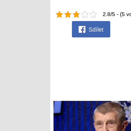
2.8/5 - (5 v
Sdílet