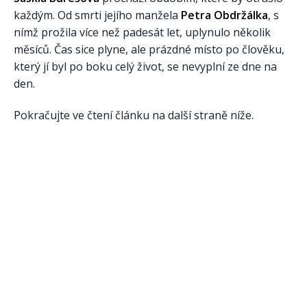
každým. Od smrti jejího manžela
Petra Obdržálka
, s
nímž prožila více než padesát let, uplynulo několik
měsíců. Čas sice plyne, ale prázdné místo po člověku,
který jí byl po boku celý život, se nevyplní ze dne na
den.
Pokračujte ve čtení článku na další straně níže.