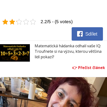
2.2/5 - (5 votes)
Sdílet
Matematická hádanka odhalí vaše IQ:
Troufnete si na výzvu, kterou většina
lidí pokazí?