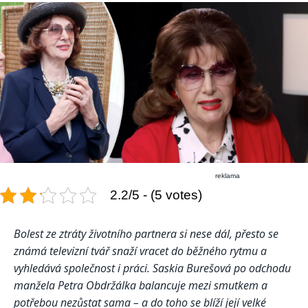
reklama
2.2/5 - (5 votes)
Bolest ze ztráty životního partnera si nese dál, přesto se
známá televizní tvář snaží vracet do běžného rytmu a
vyhledává společnost i práci. Saskia Burešová po odchodu
manžela Petra Obdržálka balancuje mezi smutkem a
potřebou nezůstat sama – a do toho se blíží její velké