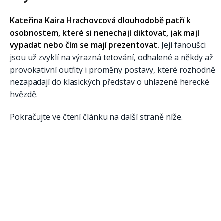
Kateřina Kaira Hrachovcová dlouhodobě patří k
osobnostem, které si nenechají diktovat, jak mají
vypadat nebo čím se mají prezentovat.
Její fanoušci
jsou už zvyklí na výrazná tetování, odhalené a někdy až
provokativní outfity i proměny postavy, které rozhodně
nezapadají do klasických představ o uhlazené herecké
hvězdě.
Pokračujte ve čtení článku na další straně níže.