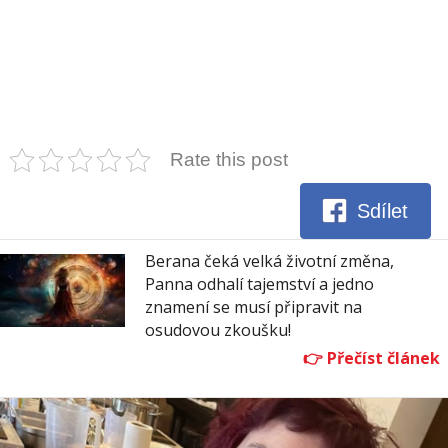
Rate this post
Sdílet
Berana čeká velká životní změna,
Panna odhalí tajemství a jedno
znamení se musí připravit na
osudovou zkoušku!