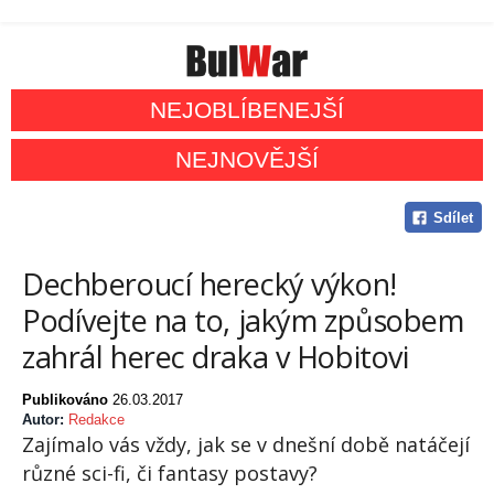
NEJOBLÍBENEJŠÍ
NEJNOVĚJŠÍ
Sdílet
Dechberoucí herecký výkon!
Podívejte na to, jakým způsobem
zahrál herec draka v Hobitovi
Publikováno
26.03.2017
Autor:
Redakce
Zajímalo vás vždy, jak se v dnešní době natáčejí
různé sci-fi, či fantasy postavy?