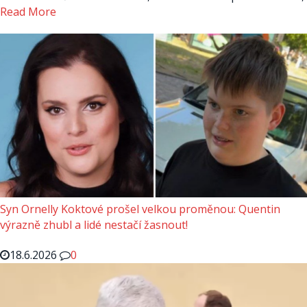
Read More
Syn Ornelly Koktové prošel velkou proměnou: Quentin
výrazně zhubl a lidé nestačí žasnout!
18.6.2026
0