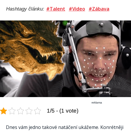
#Talent
#Video
#Zábava
Hashtagy článku:
reklama
1/5 - (1 vote)
Dnes vám jedno takové natáčení ukážeme. Konrétněji