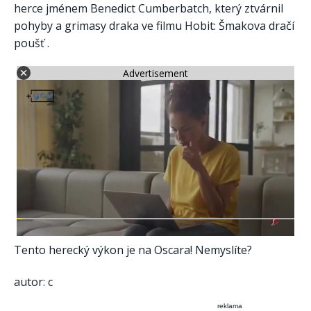
herce jménem Benedict Cumberbatch, který ztvárnil
pohyby a grimasy draka ve filmu Hobit: Šmakova dračí
poušť .
Advertisement
Tento herecký výkon je na Oscara! Nemyslíte?
autor: c
reklama