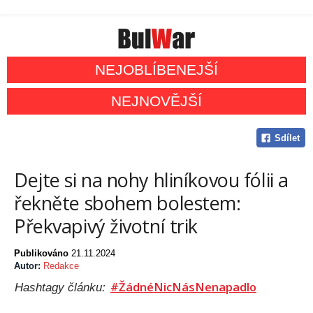
NEJOBLÍBENEJŠÍ
NEJNOVĚJŠÍ
Sdílet
Dejte si na nohy hliníkovou fólii a
řekněte sbohem bolestem:
Překvapivý životní trik
Publikováno
21.11.2024
Autor:
Redakce
#ŽádnéNicNásNenapadlo
Hashtagy článku: