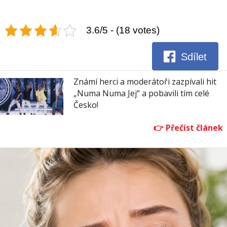
3.6/5 - (18 votes)
Sdílet
Známí herci a moderátoři zazpívali hit
„Numa Numa Jej“ a pobavili tím celé
Česko!