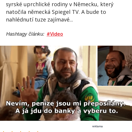
syrské uprchlické rodiny v Německu, který
natočila německá Spiegel TV. A bude to
nahlédnutí tuze zajímavé...
#Video
Hashtagy článku:
reklama