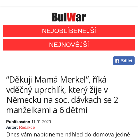
NEJOBLÍBENEJŠÍ
NEJNOVĚJŠÍ
Sdílet
“Děkuji Mamá Merkel”, říká
vděčný uprchlík, který žije v
Německu na soc. dávkach se 2
manželkami a 6 dětmi
Publikováno
11.01.2020
Autor:
Redakce
Dnes vám nabídneme náhled do domova jedné