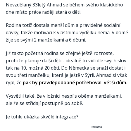
Nevzdělaný 33letý Ahmad se během svého klasického
dne místo práce raději stará o děti.
Rodina totiž dostala menší dům a pravidelné sociální
dávky, takže motivaci k vlastnímu vydělku nemá. V domě
žije se svými 2 manželkami a 6 dětmi.
Již takto početná rodina se zřejmě ještě rozroste,
protože plánuje další děti - ideálně to vidí dle svých slov
tak na 10, možná 20 dětí. Do Německa se snaží dostat i
svou třetí manželku, která je ještě v Sýrii. Ahmad si však
rýpl, že
pak by pravděpodobně potřebovali větší dům.
Vysvětlil také, že v ložnici nespí s oběma manželkami,
ale že se střídají postupně po sobě.
Je tohle ukázka skvělé integrace?
reklama