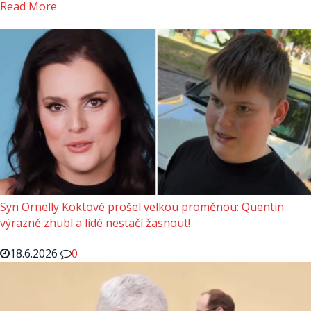
Read More
Syn Ornelly Koktové prošel velkou proměnou: Quentin
výrazně zhubl a lidé nestačí žasnout!
18.6.2026
0