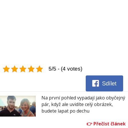
5/5 - (4 votes)
Sdílet
Na první pohled vypadají jako obyčejný
pár, když ale uvidíte celý obrázek,
budete lapat po dechu