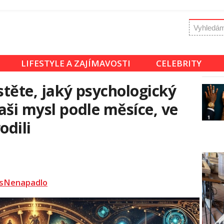
LIFESTYLE A ZAJÍMAVOSTI
CELEBRITY
stěte, jaký psychologický
aši mysl podle měsíce, ve
odili
sNenapadlo