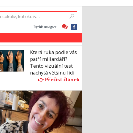
Rychlá navigace:
Která ruka podle vás
patří miliardáři?
Tento vizuální test
nachytá většinu lidí