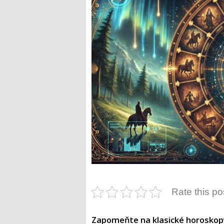
Rate this po
Zapomeňte na klasické horoskopy,