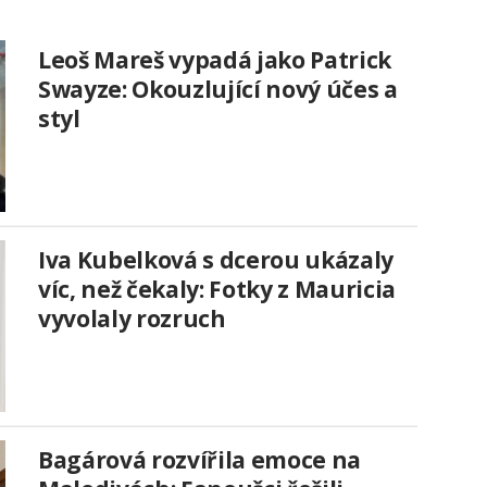
Leoš Mareš vypadá jako Patrick
Swayze: Okouzlující nový účes a
styl
Iva Kubelková s dcerou ukázaly
víc, než čekaly: Fotky z Mauricia
vyvolaly rozruch
Bagárová rozvířila emoce na