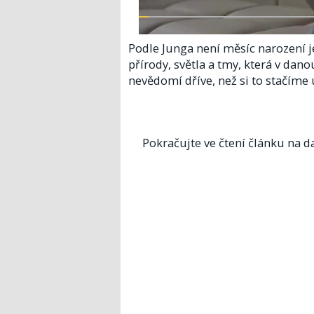
Podle Junga není měsíc narození 
přírody, světla a tmy, která v dan
nevědomí dříve, než si to stačíme
Pokračujte ve čtení článku na da