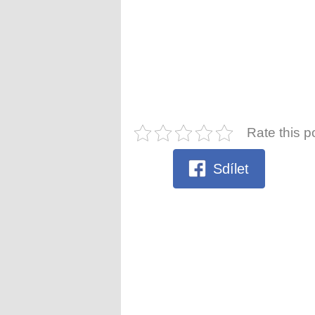
Rate this p
Sdílet