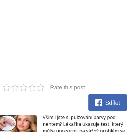
Rate this post
Sdílet
Všimli jste si pulzování barvy pod
nehtem? Lékařka ukazuje test, který
může upozornit na vážný problém se