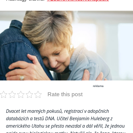
reklama
Rate this post
Dvacet let marných pokusů, registrací v adopčních
databázích a testů DNA. Učitel Benjamin Huleberg z
amerického Utahu se přesto nevzdal a dál věřil, že jednou