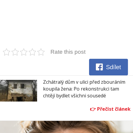
Rate this post
Sdílet
Zchátralý dům v ulici před zbouráním
koupila žena: Po rekonstrukci tam
chtějí bydlet všichni sousedé