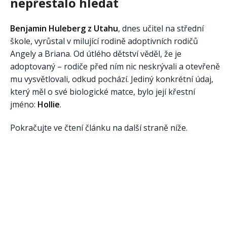
nepřestalo hledat
Benjamin Huleberg z Utahu
, dnes učitel na střední
škole, vyrůstal v milující rodině adoptivních rodičů
Angely a Briana. Od útlého dětství věděl, že je
adoptovaný – rodiče před ním nic neskrývali a otevřeně
mu vysvětlovali, odkud pochází. Jediný konkrétní údaj,
který měl o své biologické matce, bylo její křestní
jméno:
Hollie
.
Pokračujte ve čtení článku na další straně níže.