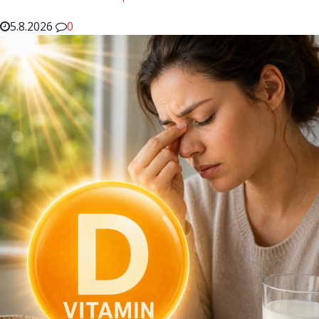
5.8.2026
0