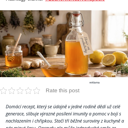
reklama
Rate this post
Domácí recept, který se údajně v jedné rodině dědí už celé
generace, slibuje výrazné posílení imunity a pomoc v boji s
nachlazením i chřipkou. Stačí tři běžné suroviny z kuchyně a