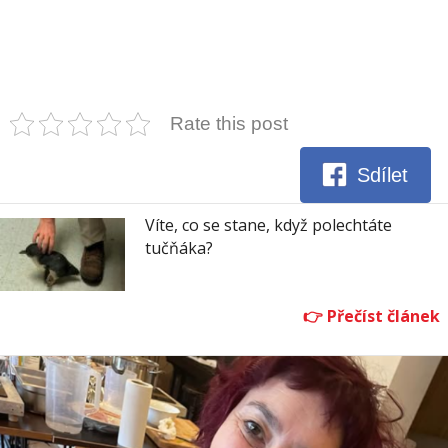
Rate this post
Sdílet
Víte, co se stane, když polechtáte
tučňáka?