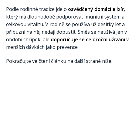
Podle rodinné tradice jde o
osvědčený domácí elixír
,
který má dlouhodobě podporovat imunitní systém a
celkovou vitalitu. V rodině se používá už desítky let a
příbuzní na něj nedají dopustit. Směs se neužívá jen v
období chřipek, ale
doporučuje se celoroční užívání
v
menších dávkách jako prevence.
Pokračujte ve čtení článku na další straně níže.