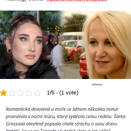
reklama
1/5 - (1 vote)
Romantická dovolená u moře se během několika minut
proměnila v noční můru, která vyděsila celou rodinu. Šárka
Grossová otevřeně popsala chvíle strachu o svou dceru