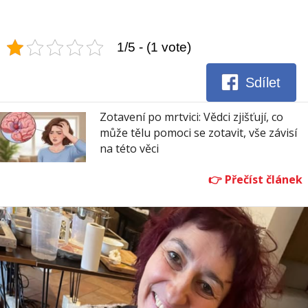
1/5 - (1 vote)
Sdílet
Zotavení po mrtvici: Vědci zjišťují, co
může tělu pomoci se zotavit, vše závisí
na této věci