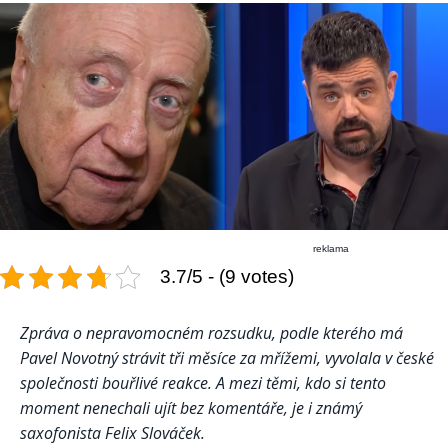
reklama
3.7/5 - (9 votes)
Zpráva o nepravomocném rozsudku, podle kterého má
Pavel Novotný strávit tři měsíce za mřížemi, vyvolala v české
společnosti bouřlivé reakce. A mezi těmi, kdo si tento
moment nenechali ujít bez komentáře, je i známý
saxofonista Felix Slováček.