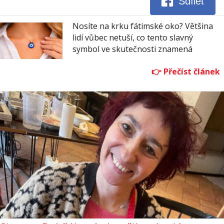
Sdílet
Nosíte na krku fátimské oko? Většina
lidí vůbec netuší, co tento slavný
symbol ve skutečnosti znamená