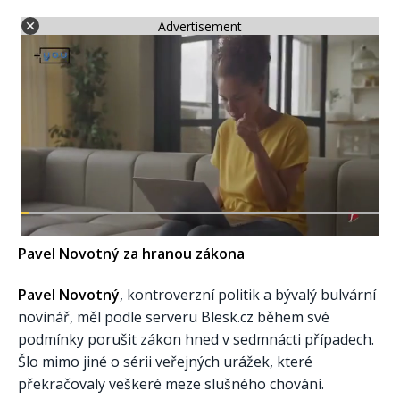
Advertisement
Pavel Novotný za hranou zákona
Pavel Novotný
, kontroverzní politik a bývalý bulvární
novinář, měl podle serveru Blesk.cz během své
podmínky porušit zákon hned v sedmnácti případech.
Šlo mimo jiné o sérii veřejných urážek, které
překračovaly veškeré meze slušného chování.