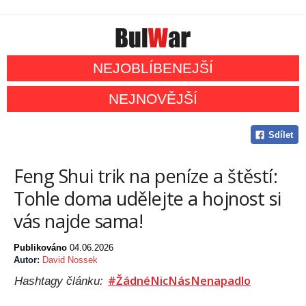
NEJOBLÍBENEJŠÍ
NEJNOVĚJŠÍ
Sdílet
Feng Shui trik na peníze a štěstí:
Tohle doma udělejte a hojnost si
vás najde sama!
Publikováno
04.06.2026
Autor:
David Nossek
#ŽádnéNicNásNenapadlo
Hashtagy článku: