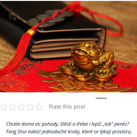
reklama
Rate this post
Chcete doma víc pohody, štěstí a třeba i lepší „tok“ peněz?
Feng Shui nabízí jednoduché kroky, které se týkají prostoru,