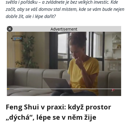
světla i pořádku – a zvládnete je bez velkých investic. Kde
začít, aby se váš domov stal místem, kde se vám bude nejen
dobře žít, ale i lépe dařit?
Advertisement
Feng Shui v praxi: když prostor
„dýchá“, lépe se v něm žije