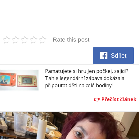
Rate this post
Sdílet
Pamatujete si hru Jen počkej, zajíci!?
Tahle legendární zábava dokázala
připoutat děti na celé hodiny!