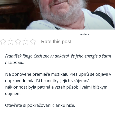
reklama
Rate this post
František Ringo Čech znovu dokázal, že jeho energie a šarm
nestárnou.
Na obnovené premiéře muzikálu Ples upírů se objevil v
doprovodu mladší brunetky. Jejich vzájemná
náklonnost byla patrná a vztah působil velmi blízkým
dojmem.
Otevřete si pokračování článku níže.