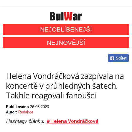
NEJOBLÍBENEJŠÍ
NEJNOVĚJŠÍ
Sdílet
Helena Vondráčková zazpívala na
koncertě v průhledných šatech.
Takhle reagovali fanoušci
Publikováno
26.05.2023
Autor:
Redakce
#Helena Vondráčková
Hashtagy článku: