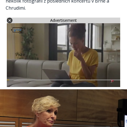
několik fotografií z posledních koncertů v Brně a
Chrudimi.
Advertisement