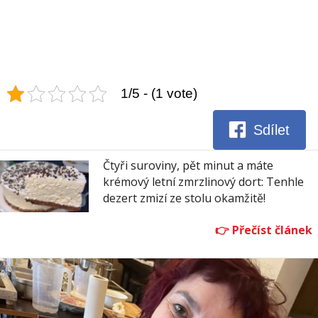
1/5 - (1 vote)
Sdílet
Čtyři suroviny, pět minut a máte
krémový letní zmrzlinový dort: Tenhle
dezert zmizí ze stolu okamžitě!