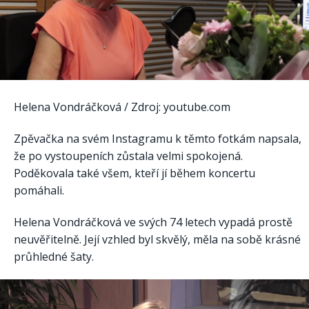
Helena Vondráčková / Zdroj: youtube.com
Zpěvačka na svém Instagramu k těmto fotkám napsala,
že po vystoupeních zůstala velmi spokojená.
Poděkovala také všem, kteří jí během koncertu
pomáhali.
Helena Vondráčková ve svých 74 letech vypadá prostě
neuvěřitelně. Její vzhled byl skvělý, měla na sobě krásné
průhledné šaty.