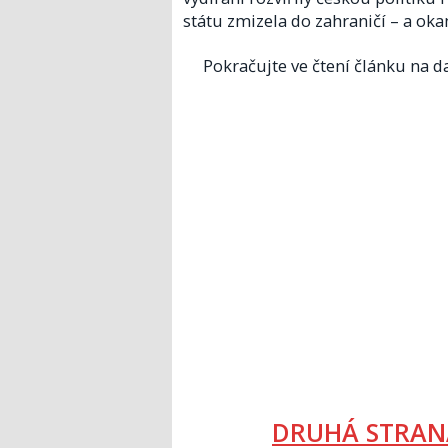
státu zmizela do zahraničí – a oka
Pokračujte ve čtení článku na da
DRUHÁ STRAN