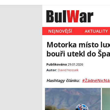
NEJNOVĚJŠÍ
AKTUALITY
Motorka místo lux
bouři utekl do Špa
Publikováno
29.01.2026
Autor:
David Nossek
#ŽádnéNicNá
Hashtagy článku: