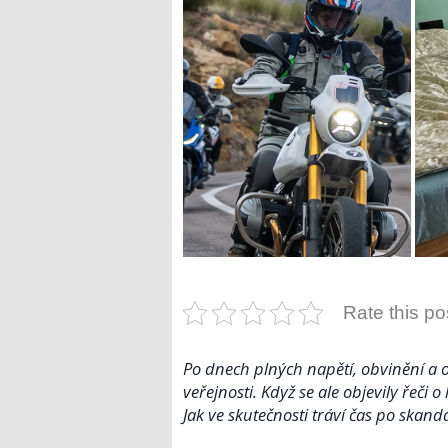
Rate this po
Po dnech plných napětí, obvinění a os
veřejnosti. Když se ale objevily řeči 
Jak ve skutečnosti tráví čas po skan