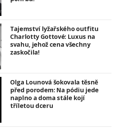
Tajemství lyžařského outfitu
Charlotty Gottové: Luxus na
svahu, jehož cena všechny
zaskočila!
Olga Lounová šokovala těsně
před porodem: Na pódiu jede
naplno a doma stále kojí
tříletou dceru