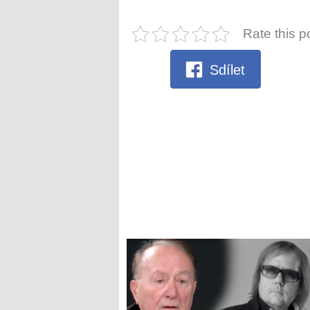
Rate this p
Sdílet