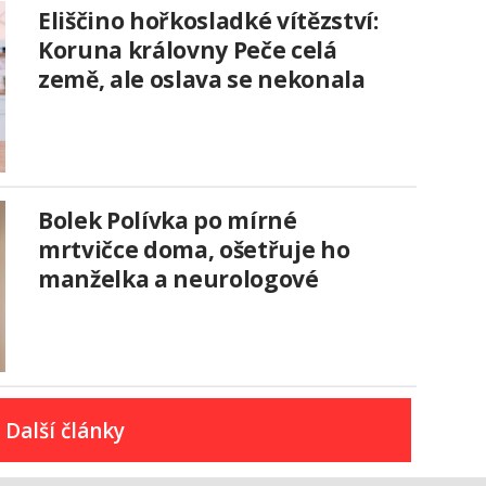
Eliščino hořkosladké vítězství:
Koruna královny Peče celá
země, ale oslava se nekonala
Bolek Polívka po mírné
mrtvičce doma, ošetřuje ho
manželka a neurologové
Další články