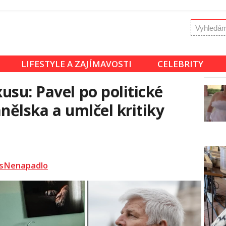
LIFESTYLE A ZAJÍMAVOSTI
CELEBRITY
usu: Pavel po politické
nělska a umlčel kritiky
sNenapadlo