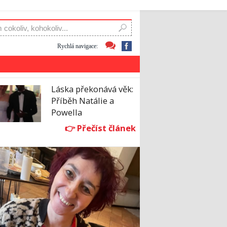
Rychlá navigace:
Láska překonává věk:
Příběh Natálie a
Powella