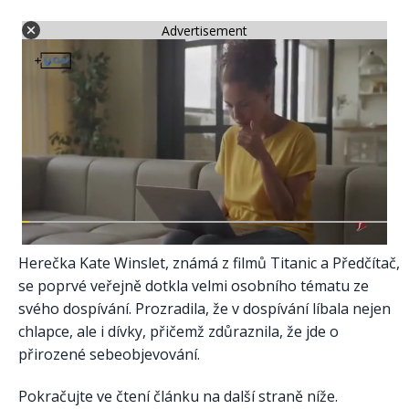
Advertisement
Herečka Kate Winslet, známá z filmů Titanic a Předčítač,
se poprvé veřejně dotkla velmi osobního tématu ze
svého dospívání. Prozradila, že v dospívání líbala nejen
chlapce, ale i dívky, přičemž zdůraznila, že jde o
přirozené sebeobjevování.
Pokračujte ve čtení článku na další straně níže.