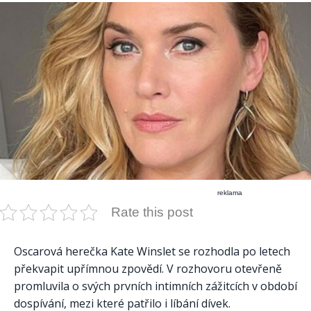
reklama
Rate this post
Oscarová herečka Kate Winslet se rozhodla po letech
překvapit upřímnou zpovědí. V rozhovoru otevřeně
promluvila o svých prvních intimních zážitcích v období
dospívání, mezi které patřilo i líbání dívek.