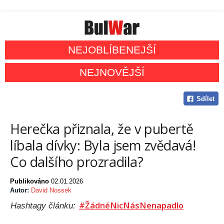
NEJOBLÍBENEJŠÍ
NEJNOVĚJŠÍ
Sdílet
Herečka přiznala, že v pubertě
líbala dívky: Byla jsem zvědavá!
Co dalšího prozradila?
Publikováno
02.01.2026
Autor:
David Nossek
#ŽádnéNicNásNenapadlo
Hashtagy článku: