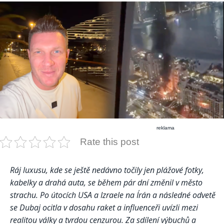
reklama
Rate this post
Ráj luxusu, kde se ještě nedávno točily jen plážové fotky,
kabelky a drahá auta, se během pár dní změnil v město
strachu. Po útocích USA a Izraele na Írán a následné odvetě
se Dubaj ocitla v dosahu raket a influenceři uvízli mezi
realitou války a tvrdou cenzurou. Za sdílení výbuchů a