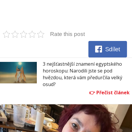
Rate this post
Sdílet
3 nejšťastnější znamení egyptského
horoskopu: Narodili jste se pod
hvězdou, která vám předurčila velký
osud?