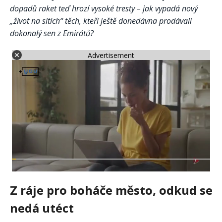
dopadů raket teď hrozí vysoké tresty – jak vypadá nový
„život na sítích“ těch, kteří ještě donedávna prodávali
dokonalý sen z Emirátů?
Advertisement
Z ráje pro boháče město, odkud se
nedá utéct