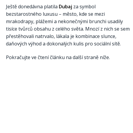
Ještě donedávna platila
Dubaj
za symbol
bezstarostného luxusu – město, kde se mezi
mrakodrapy, plážemi a nekonečnými brunchi usadily
tisíce tvůrců obsahu z celého světa. Mnozí z nich se sem
přestěhovali natrvalo, lákala je kombinace slunce,
daňových výhod a dokonalých kulis pro sociální sítě.
Pokračujte ve čtení článku na další straně níže.