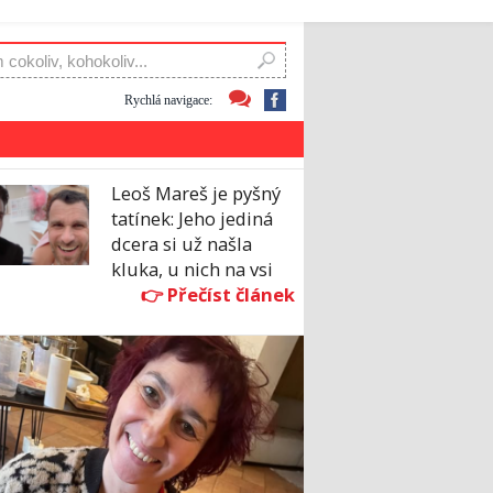
Rychlá navigace:
Leoš Mareš je pyšný
tatínek: Jeho jediná
dcera si už našla
kluka, u nich na vsi