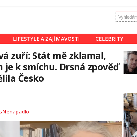
LIFESTYLE A ZAJÍMAVOSTI
CELEBRITY
 zuří: Stát mě zklamal,
 je k smíchu. Drsná zpověď
lila Česko
sNenapadlo