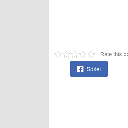
Rate this p
Sdílet