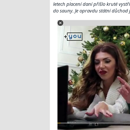
letech placení daní přišlo kruté vystř
do sauny. Je opravdu státní důchod j