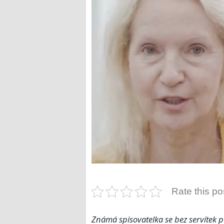
Rate this po
Známá spisovatelka se bez servítek 