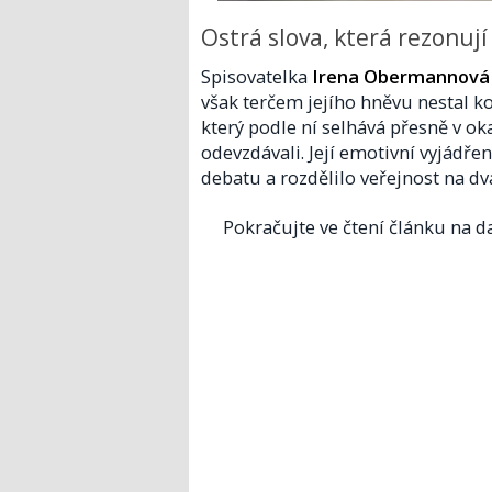
Ostrá slova, která rezonují
Spisovatelka
Irena Obermannová
však terčem jejího hněvu nestal ko
který podle ní selhává přesně v ok
odevzdávali. Její emotivní vyjádře
debatu a rozdělilo veřejnost na dv
Pokračujte ve čtení článku na da