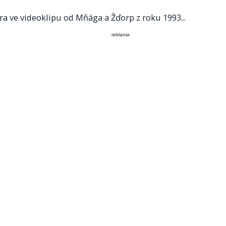
a ve videoklipu od Mňága a Žďorp z roku 1993...
reklama