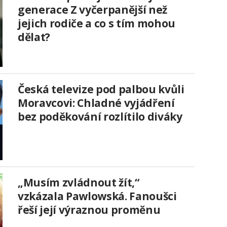
generace Z vyčerpanější než
jejich rodiče a co s tím mohou
dělat?
Česká televize pod palbou kvůli
Moravcovi: Chladné vyjádření
bez poděkování rozlítilo diváky
„Musím zvládnout žít,“
vzkázala Pawlowská. Fanoušci
řeší její výraznou proměnu