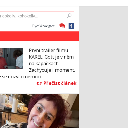
Rychlá navigace:
První trailer filmu
KAREL: Gott je v něm
na kapačkách.
Zachycuje i moment,
y se dozví o nemoci