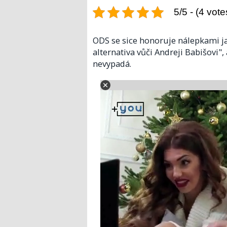
5/5 - (4 vote
ODS se sice honoruje nálepkami ja
alternativa vůči Andreji Babišovi"
nevypadá.