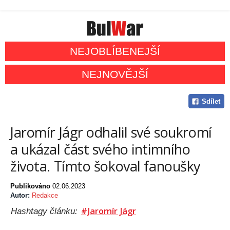
NEJOBLÍBENEJŠÍ
NEJNOVĚJŠÍ
Sdílet
Jaromír Jágr odhalil své soukromí
a ukázal část svého intimního
života. Tímto šokoval fanoušky
Publikováno
02.06.2023
Autor:
Redakce
#Jaromír Jágr
Hashtagy článku: