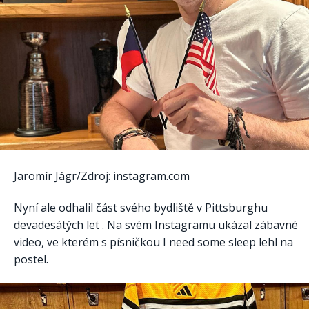
Jaromír Jágr/Zdroj: instagram.com
Nyní ale odhalil část svého bydliště v Pittsburghu
devadesátých let . Na svém Instagramu ukázal zábavné
video, ve kterém s písničkou I need some sleep lehl na
postel.