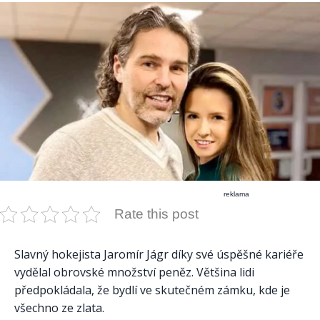
reklama
Rate this post
Slavný hokejista Jaromír Jágr díky své úspěšné kariéře
vydělal obrovské množství peněz. Většina lidi
předpokládala, že bydlí ve skutečném zámku, kde je
všechno ze zlata.