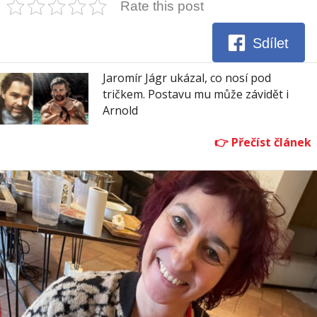
Rate this post
Sdílet
Jaromír Jágr ukázal, co nosí pod
tričkem. Postavu mu může závidět i
Arnold