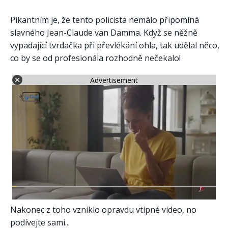
Pikantním je, že tento policista nemálo připomíná
slavného Jean-Claude van Damma. Když se něžně
vypadající tvrdačka při převlékání ohla, tak udělal něco,
co by se od profesionála rozhodně nečekalo!
Advertisement
Nakonec z toho vzniklo opravdu vtipné video, no
podívejte sami...