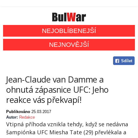
NEJOBLÍBENEJŠÍ
NEJNOVĚJŠÍ
Sdílet
Jean-Claude van Damme a
ohnutá zápasnice UFC: Jeho
reakce vás překvapí!
Publikováno
25.03.2017
Autor:
Redakce
Vtipná příhoda vznikla tehdy, když se nedávna
šampiónka UFC Miesha Tate (29) převlékala a