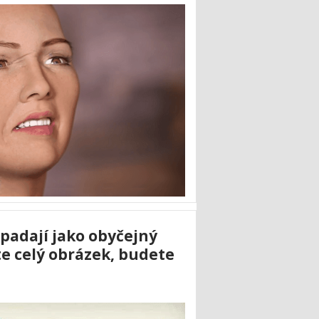
padají jako obyčejný
te celý obrázek, budete