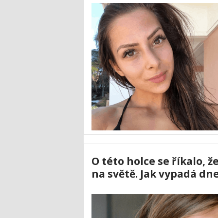
O této holce se říkalo, 
na světě. Jak vypadá dn