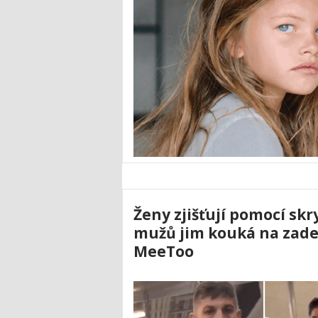
Ženy zjišťují pomocí skr
mužů jim kouká na zade
MeeToo