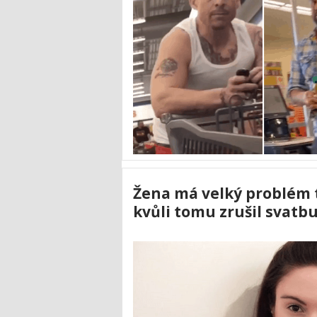
Žena má velký problém t
kvůli tomu zrušil svatb