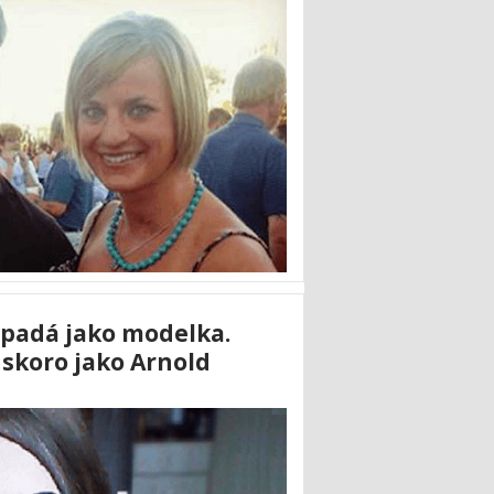
ypadá jako modelka.
skoro jako Arnold