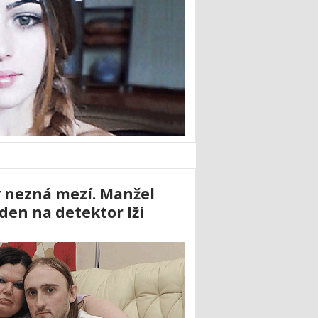
y nezná mezí. Manžel
den na detektor lži