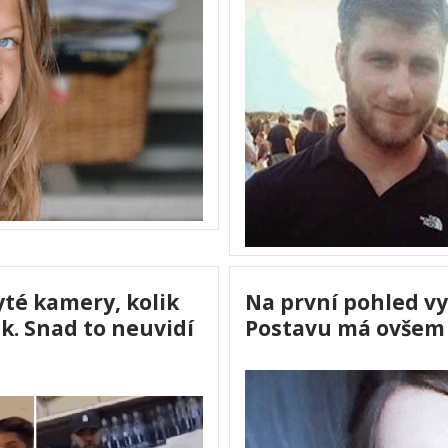
yté kamery, kolik
Na první pohled v
k. Snad to neuvidí
Postavu má ovšem 