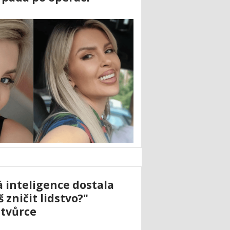
inteligence dostala
 zničit lidstvo?"
 tvůrce