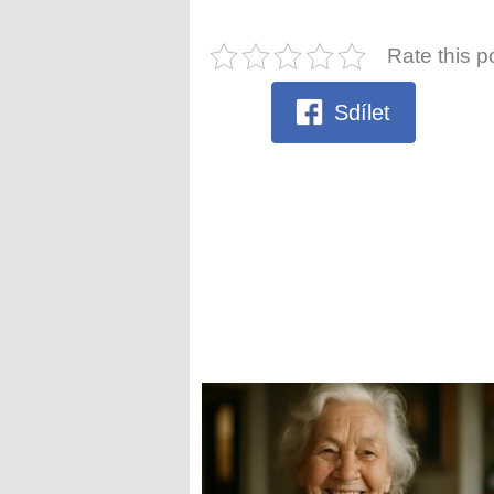
Rate this p
Sdílet