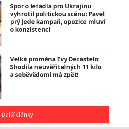
Spor o letadla pro Ukrajinu
vyhrotil politickou scénu: Pavel
prý jede kampaň, opozice mluví
o konzistenci
Velká proměna Evy Decastelo:
Shodila neuvěřitelných 11 kilo
a seběvědomí má zpět!
Další články