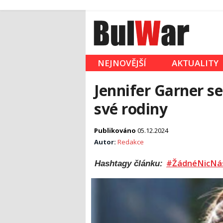
NEJNOVĚJŠÍ
AKTUALITY
Jennifer Garner se
své rodiny
Publikováno
05.12.2024
Autor:
Redakce
#ŽádnéNicNá
Hashtagy článku: