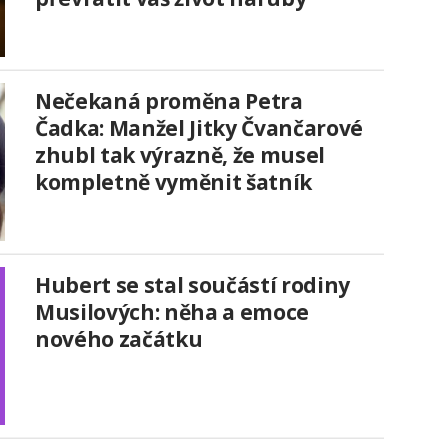
Nečekaná proměna Petra
Čadka: Manžel Jitky Čvančarové
zhubl tak výrazně, že musel
kompletně vyměnit šatník
Hubert se stal součástí rodiny
Musilových: něha a emoce
nového začátku