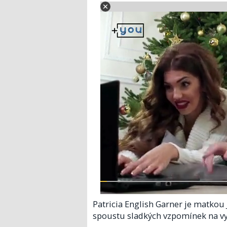
Patricia English Garner je matkou 
spoustu sladkých vzpomínek na vy