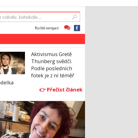
Rychlá navigace:
Aktivismus Gretě
Thunberg svědčí.
Podle posledních
fotek je z ní téměř
delka