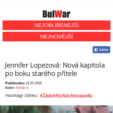
NEJOBLÍBENEJŠÍ
NEJNOVĚJŠÍ
Sdílet
Jennifer Lopezová: Nová kapitola
po boku starého přítele
Publikováno
15.03.2025
Autor:
Redakce
#ŽádnéNicNásNenapadlo
Hashtagy článku: