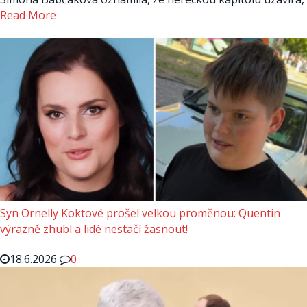
Read More
Syn Ornelly Koktové prošel velkou proměnou: Quentin
výrazně zhubl a lidé nestačí žasnout!
18.6.2026
0