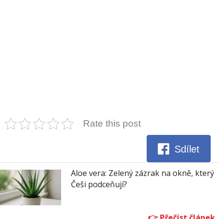
Rate this post
Sdílet
Aloe vera: Zelený zázrak na okně, který
Češi podceňují?