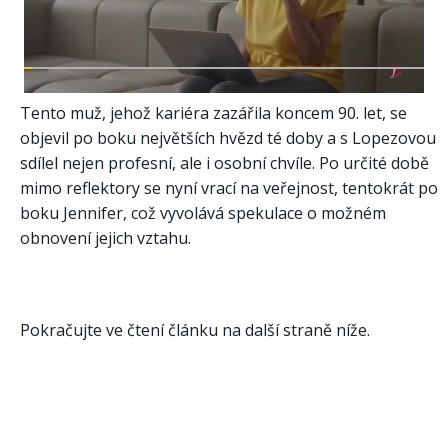
Tento muž, jehož kariéra zazářila koncem 90. let, se
objevil po boku největších hvězd té doby a s Lopezovou
sdílel nejen profesní, ale i osobní chvíle. Po určité době
mimo reflektory se nyní vrací na veřejnost, tentokrát po
boku Jennifer, což vyvolává spekulace o možném
obnovení jejich vztahu.
Pokračujte ve čtení článku na další straně níže.