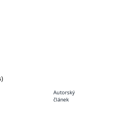
s)
Autorský
článek