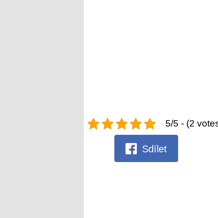
5/5 - (2 vote
Sdílet