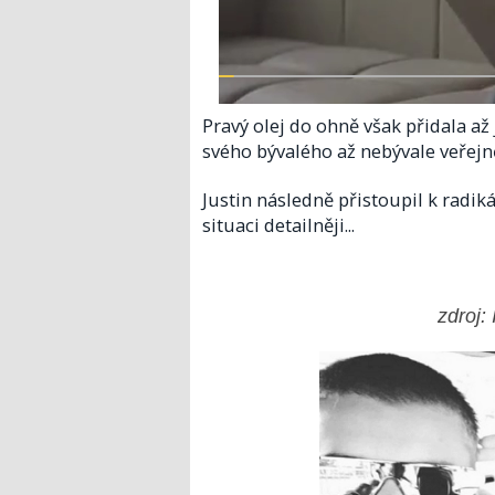
Pravý olej do ohně však přidala až
svého bývalého až nebývale veřejn
Justin následně přistoupil k radik
situaci detailněji...
zdroj: