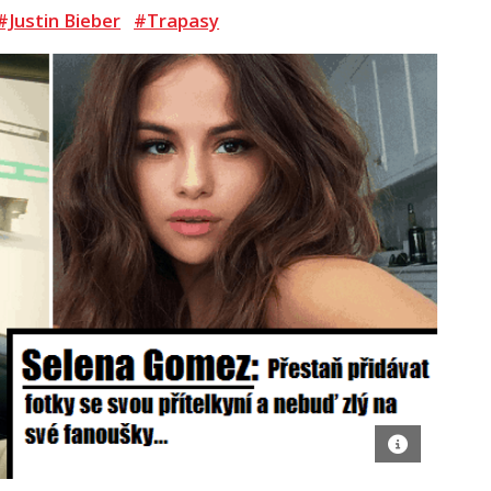
#Justin Bieber
#Trapasy