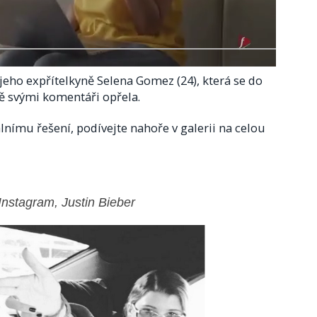
 jeho expřítelkyně Selena Gomez (24), která se do
ě svými komentáři opřela.
álnímu řešení, podívejte nahoře v galerii na celou
 Instagram, Justin Bieber