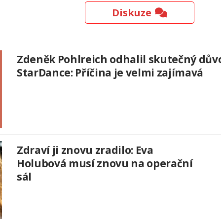
Diskuze
Zdeněk Pohlreich odhalil skutečný dův
StarDance: Příčina je velmi zajímavá
Zdraví ji znovu zradilo: Eva
Holubová musí znovu na operační
sál