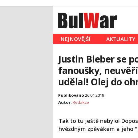
NEJNOVĚJŠÍ
AKTUALITY
Justin Bieber se 
fanoušky, neuvěří
udělal! Olej do ohně
Publikováno
26.04.2019
Autor:
Redakce
Tak to tu ještě nebylo! Dopo
hvězdným zpěvákem a jeho "be