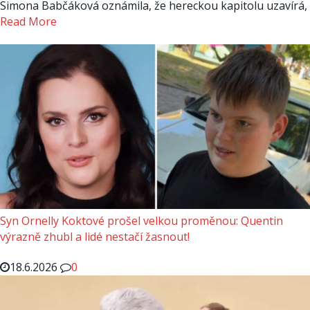
Simona Babčáková oznámila, že hereckou kapitolu uzavírá,
Read More
Syn Ornelly Koktové prošel velkou proměnou: Quentin
výrazně zhubl a lidé nestačí žasnout!
18.6.2026
0