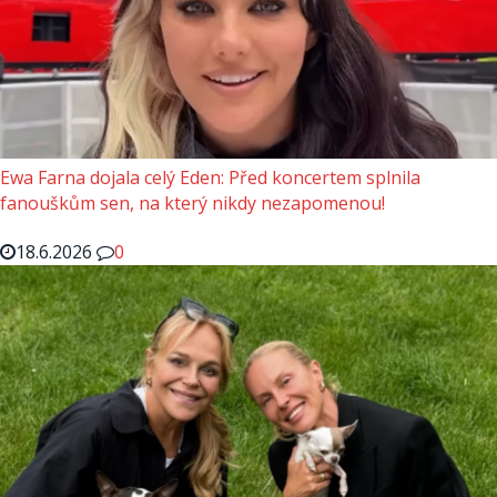
Ewa Farna dojala celý Eden: Před koncertem splnila
fanouškům sen, na který nikdy nezapomenou!
18.6.2026
0