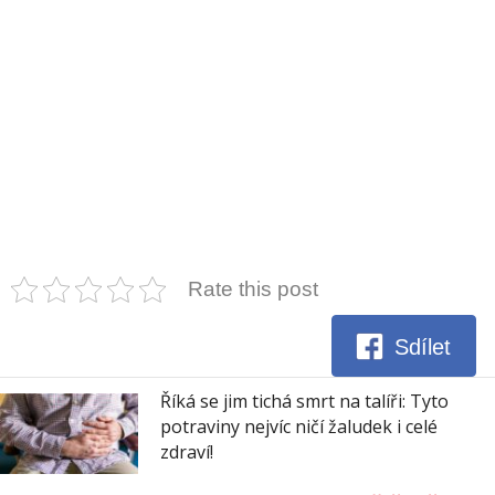
Rate this post
Sdílet
Říká se jim tichá smrt na talíři: Tyto
potraviny nejvíc ničí žaludek i celé
zdraví!