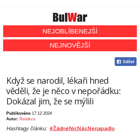
NEJOBLÍBENEJŠÍ
NEJNOVĚJŠÍ
Sdílet
Když se narodil, lékaři hned
věděli, že je něco v nepořádku:
Dokázal jim, že se mýlili
Publikováno
17.12.2024
Autor:
Redakce
#ŽádnéNicNásNenapadlo
Hashtagy článku: