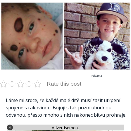
reklama
Rate this post
Láme mi srdce, že každé malé dítě musí zažít utrpení
spojené s rakovinou. Bojují s tak pozoruhodnou
odvahou, přesto mnoho z nich nakonec bitvu prohraje.
Advertisement