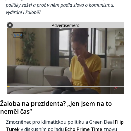
politiky zašel a proč v něm padla slova o komunismu,
vydírání i žalobě?
Advertisement
Žaloba na prezidenta? „Jen jsem na to
neměl čas“
Zmocněnec pro klimatickou politiku a Green Deal
Filip
Turek
v diskusním pořadu
Echo Prime Time
znovu