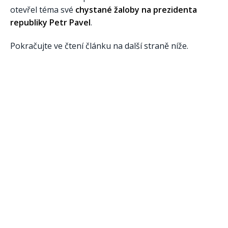
otevřel téma své
chystané žaloby na prezidenta
republiky
Petr Pavel
.
Pokračujte ve čtení článku na další straně níže.