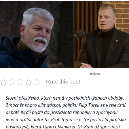
reklama
Rate this post
Slovní přestřelka, která nemá v posledních týdnech obdoby.
Zmocněnec pro klimatickou politiku Filip Turek se v televizní
debatě tvrdě pustil do prezidenta republiky a zpochybnil
jeho morální autoritu. Proti tomu se ostře postavila pirátská
poslankyně, která Turka obvinila ze lží. Kam až spor mezi