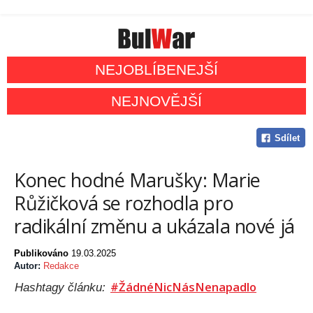
NEJOBLÍBENEJŠÍ
NEJNOVĚJŠÍ
Sdílet
Konec hodné Marušky: Marie
Růžičková se rozhodla pro
radikální změnu a ukázala nové já
Publikováno
19.03.2025
Autor:
Redakce
#ŽádnéNicNásNenapadlo
Hashtagy článku: