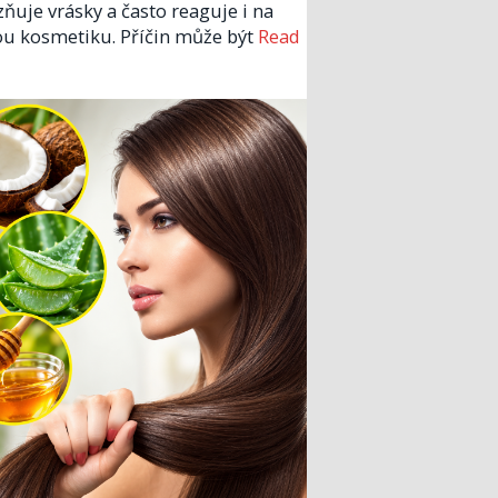
zňuje vrásky a často reaguje i na
u kosmetiku. Příčin může být
Read