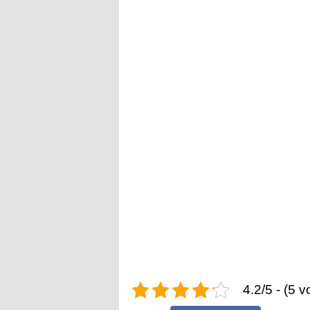
4.2/5 - (5 v