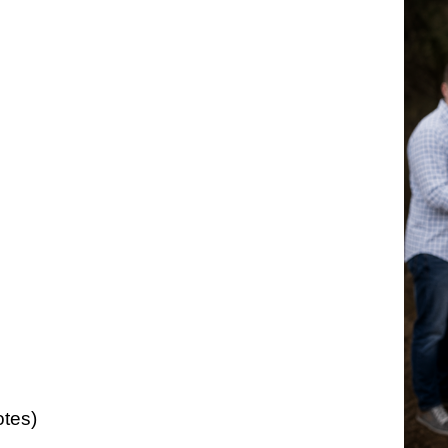
otes)