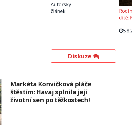
Autorský
Rodin
článek
dítě: 
5.8.
Diskuze
Markéta Konvičková pláče
štěstím: Havaj splnila její
životní sen po těžkostech!