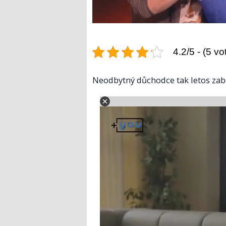
4.2/5 - (5 vo
Neodbytný důchodce tak letos zab