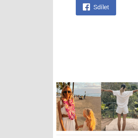
Sdílet