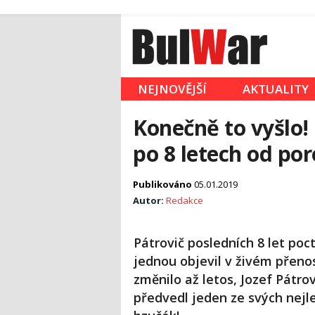
NEJNOVĚJŠÍ
AKTUALITY
Konečně to vyšlo!
po 8 letech od po
Publikováno
05.01.2019
Autor:
Redakce
Pátrovič posledních 8 let poct
jednou objevil v živém přeno
změnilo až letos, Jozef Pátro
předvedl jeden ze svých nejle