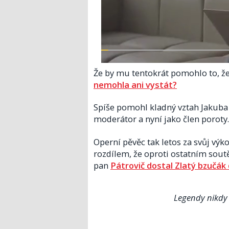
Že by mu tentokrát pomohlo to, že
nemohla ani vystát?
Spíše pomohl kladný vztah Jakuba P
moderátor a nyní jako člen poroty.
Operní pěvěc tak letos za svůj výk
rozdílem, že oproti ostatním soutěž
pan
Pátrovič dostal Zlatý bzučák 
Legendy nikdy 