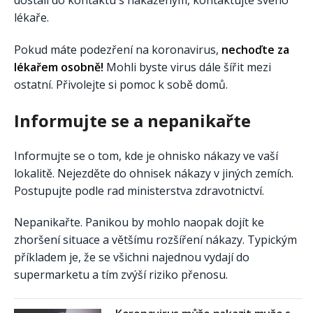
dostali do kontaktu s nakaženým, kontaktujte svého
lékaře.
Pokud máte podezření na koronavirus,
nechoďte za
lékařem osobně!
Mohli byste virus dále šířit mezi
ostatní. Přivolejte si pomoc k sobě domů.
Informujte se a nepanikařte
Informujte se o tom, kde je ohnisko nákazy ve vaší
lokalitě. Nejezděte do ohnisek nákazy v jiných zemích.
Postupujte podle rad ministerstva zdravotnictví.
Nepanikařte. Panikou by mohlo naopak dojít ke
zhoršení situace a většímu rozšíření nákazy. Typickým
příkladem je, že se všichni najednou vydají do
supermarketu a tím zvýší riziko přenosu.