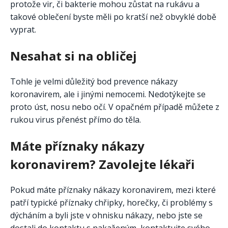
protože vir, či bakterie mohou zůstat na rukávu a
takové oblečení byste měli po kratší než obvyklé době
vyprat.
Nesahat si na obličej
Tohle je velmi důležitý bod prevence nákazy
koronavirem, ale i jinými nemocemi. Nedotýkejte se
proto úst, nosu nebo očí. V opačném případě můžete z
rukou virus přenést přímo do těla.
Máte příznaky nákazy
koronavirem? Zavolejte lékaři
Pokud máte příznaky nákazy koronavirem, mezi které
patří typické příznaky chřipky, horečky, či problémy s
dýcháním a byli jste v ohnisku nákazy, nebo jste se