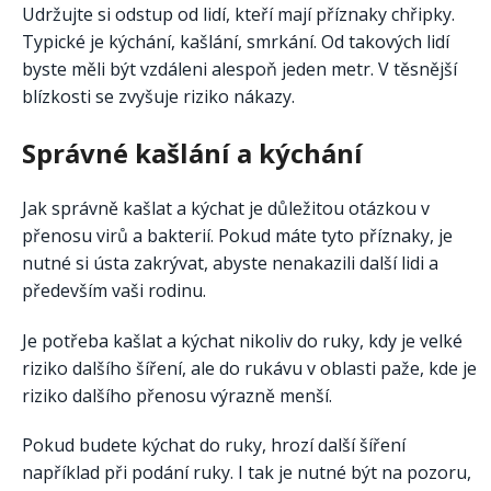
Udržujte si odstup od lidí, kteří mají příznaky chřipky.
Typické je kýchání, kašlání, smrkání. Od takových lidí
byste měli být vzdáleni alespoň jeden metr. V těsnější
blízkosti se zvyšuje riziko nákazy.
Správné kašlání a kýchání
Jak správně kašlat a kýchat je důležitou otázkou v
přenosu virů a bakterií. Pokud máte tyto příznaky, je
nutné si ústa zakrývat, abyste nenakazili další lidi a
především vaši rodinu.
Je potřeba kašlat a kýchat nikoliv do ruky, kdy je velké
riziko dalšího šíření, ale do rukávu v oblasti paže, kde je
riziko dalšího přenosu výrazně menší.
Pokud budete kýchat do ruky, hrozí další šíření
například při podání ruky. I tak je nutné být na pozoru,