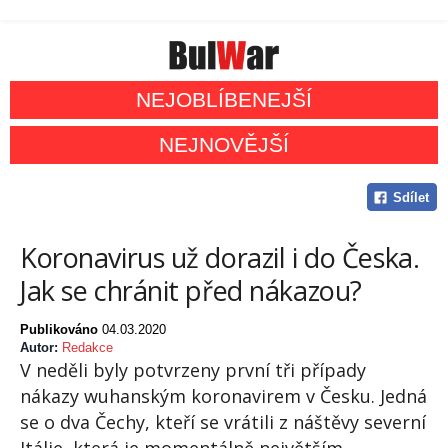
NEJOBLÍBENEJŠÍ
NEJNOVĚJŠÍ
Sdílet
Koronavirus už dorazil i do Česka.
Jak se chránit před nákazou?
Publikováno
04.03.2020
Autor:
Redakce
V neděli byly potvrzeny první tři případy
nákazy wuhanským koronavirem v Česku. Jedná
se o dva Čechy, kteří se vrátili z náštěvy severní