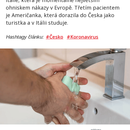
Itálie, která je momentálně největším
ohniskem nákazy v Evropě. Třetím pacientem
je Američanka, která dorazila do Česka jako
turistka a v Itálii studuje.
#Česko
#Koronavirus
Hashtagy článku:
reklama