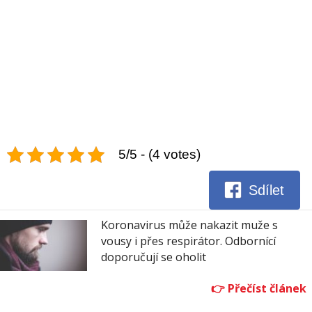
5/5 - (4 votes)
Sdílet
Koronavirus může nakazit muže s
vousy i přes respirátor. Odbornící
doporučují se oholit