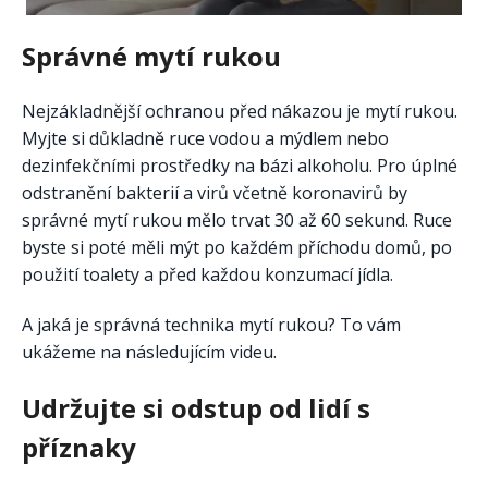
Správné mytí rukou
Nejzákladnější ochranou před nákazou je mytí rukou.
Myjte si důkladně ruce vodou a mýdlem nebo
dezinfekčními prostředky na bázi alkoholu. Pro úplné
odstranění bakterií a virů včetně koronavirů by
správné mytí rukou mělo trvat 30 až 60 sekund. Ruce
byste si poté měli mýt po každém příchodu domů, po
použití toalety a před každou konzumací jídla.
A jaká je správná technika mytí rukou? To vám
ukážeme na následujícím videu.
Udržujte si odstup od lidí s
příznaky