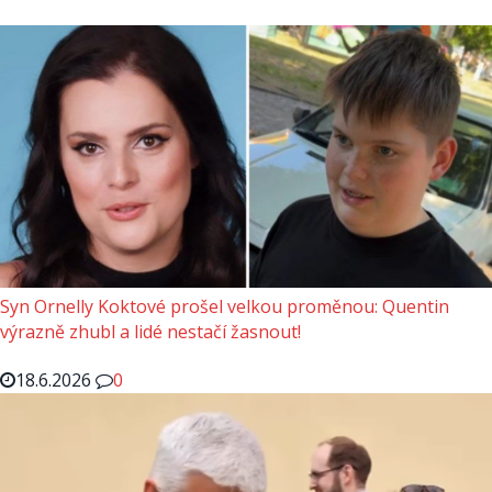
Syn Ornelly Koktové prošel velkou proměnou: Quentin
výrazně zhubl a lidé nestačí žasnout!
18.6.2026
0