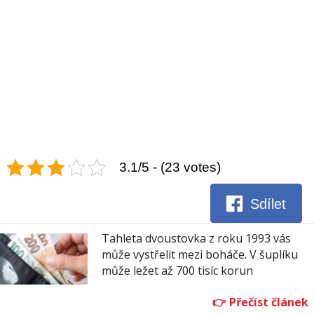
3.1/5 - (23 votes)
Sdílet
Tahleta dvoustovka z roku 1993 vás
může vystřelit mezi boháče. V šuplíku
může ležet až 700 tisíc korun