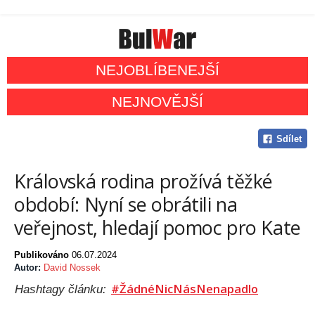
NEJOBLÍBENEJŠÍ
NEJNOVĚJŠÍ
Sdílet
Královská rodina prožívá těžké
období: Nyní se obrátili na
veřejnost, hledají pomoc pro Kate
Publikováno
06.07.2024
Autor:
David Nossek
#ŽádnéNicNásNenapadlo
Hashtagy článku: