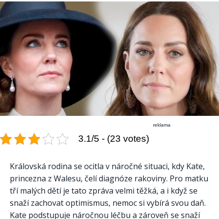
reklama
3.1/5 - (23 votes)
Královská rodina se ocitla v náročné situaci, kdy Kate,
princezna z Walesu, čelí diagnóze rakoviny. Pro matku
tří malých dětí je tato zpráva velmi těžká, a i když se
snaží zachovat optimismus, nemoc si vybírá svou daň.
Kate podstupuje náročnou léčbu a zároveň se snaží