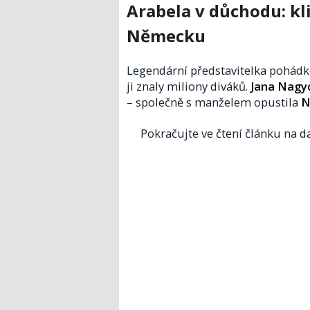
Arabela v důchodu: kl
Německu
Legendární představitelka pohádkov
ji znaly miliony diváků.
Jana Nagyo
– společně s manželem opustila
N
Pokračujte ve čtení článku na da