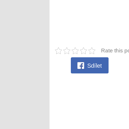
Rate this p
Sdílet