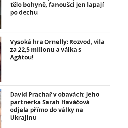
tělo bohyně, fanoušci jen lapají
po dechu
Vysoká hra Ornelly: Rozvod, vila
za 22,5 milionu a válka s
Agátou!
David Prachař v obavách: Jeho
partnerka Sarah Haváčová
odjela přímo do války na
Ukrajinu