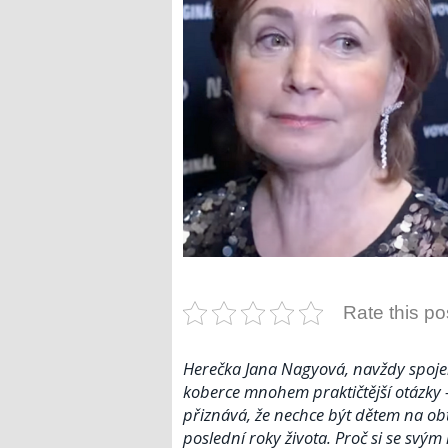
Rate this po
Herečka Jana Nagyová, navždy spojen
koberce mnohem praktičtější otázky –
přiznává, že nechce být dětem na ob
poslední roky života. Proč si se svý