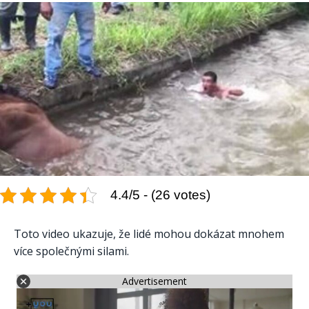
4.4/5 - (26 votes)
Toto video ukazuje, že lidé mohou dokázat mnohem
více společnými silami.
Advertisement