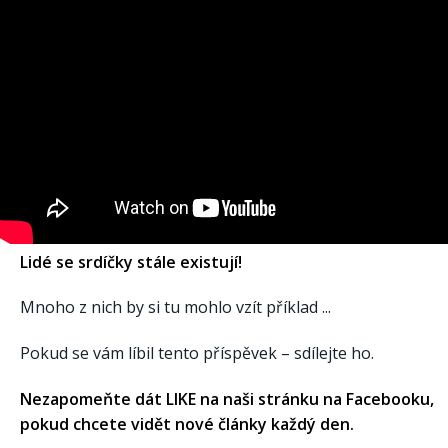
Lidé se srdíčky stále existují!
Mnoho z nich by si tu mohlo vzít příklad ...
Pokud se vám líbil tento příspěvek – sdílejte ho.
Nezapomeňte dát LIKE na naši stránku na Facebooku,
pokud chcete vidět nové články každý den.