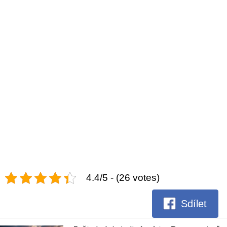
4.4/5 - (26 votes)
Sdílet