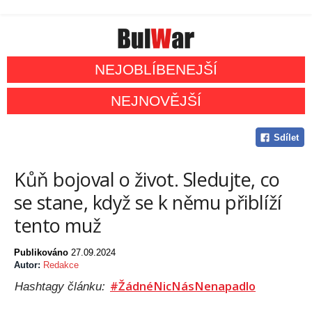
NEJOBLÍBENEJŠÍ
NEJNOVĚJŠÍ
Sdílet
Kůň bojoval o život. Sledujte, co
se stane, když se k němu přiblíží
tento muž
Publikováno
27.09.2024
Autor:
Redakce
#ŽádnéNicNásNenapadlo
Hashtagy článku: