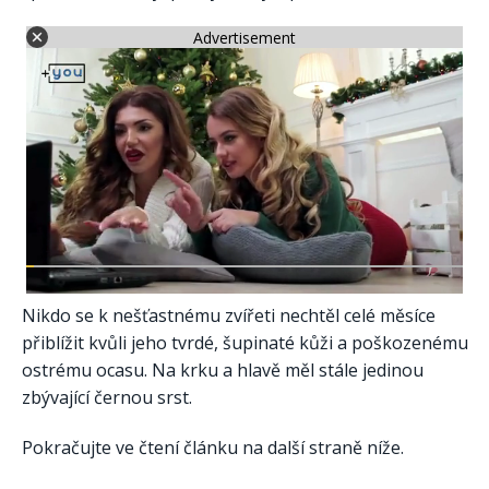
Advertisement
Nikdo se k nešťastnému zvířeti nechtěl celé měsíce
přiblížit kvůli jeho tvrdé, šupinaté kůži a poškozenému
ostrému ocasu. Na krku a hlavě měl stále jedinou
zbývající černou srst.
Pokračujte ve čtení článku na další straně níže.