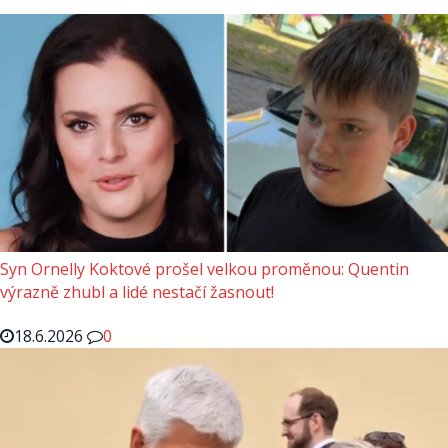
Syn Ornelly Koktové prošel velkou proměnou: Quentin
výrazně zhubl a lidé nestačí žasnout!
18.6.2026
0