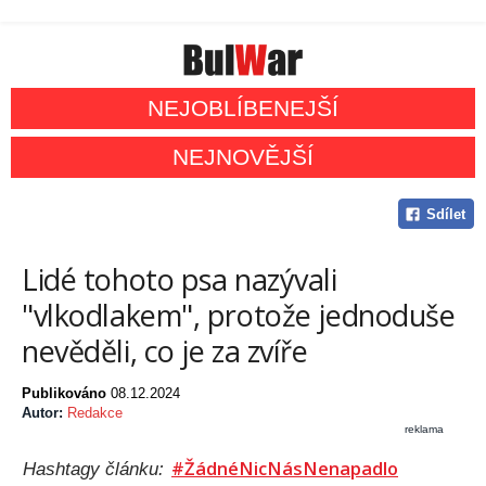
NEJOBLÍBENEJŠÍ
NEJNOVĚJŠÍ
Sdílet
Lidé tohoto psa nazývali
"vlkodlakem", protože jednoduše
nevěděli, co je za zvíře
Publikováno
08.12.2024
Autor:
Redakce
reklama
#ŽádnéNicNásNenapadlo
Hashtagy článku: