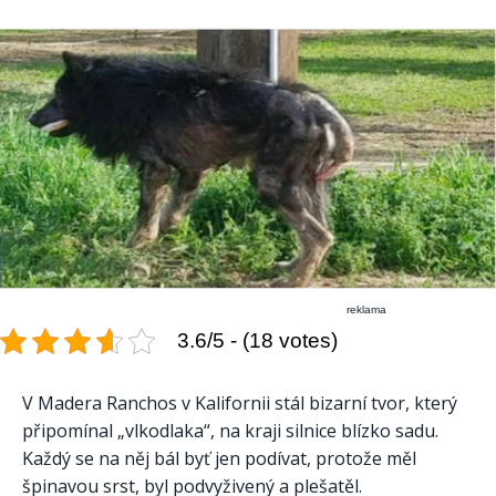
reklama
3.6/5 - (18 votes)
V Madera Ranchos v Kalifornii stál bizarní tvor, který
připomínal „vlkodlaka“, na kraji silnice blízko sadu.
Každý se na něj bál byť jen podívat, protože měl
špinavou srst, byl podvyživený a plešatěl.