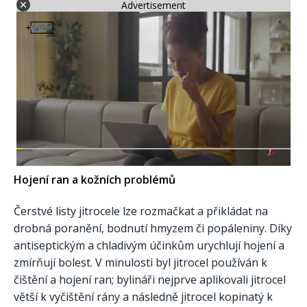
Advertisement
Hojení ran a kožních problémů
Čerstvé listy jitrocele lze rozmačkat a přikládat na
drobná poranění, bodnutí hmyzem či popáleniny. Díky
antiseptickým a chladivým účinkům urychlují hojení a
zmírňují bolest. V minulosti byl jitrocel používán k
čištění a hojení ran; bylináři nejprve aplikovali jitrocel
větší k vyčištění rány a následně jitrocel kopinatý k