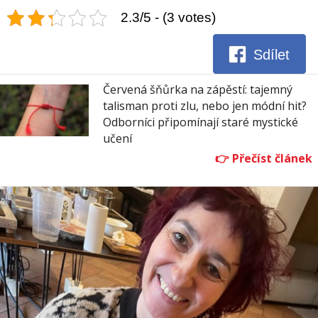
2.3/5 - (3 votes)
Sdílet
Červená šňůrka na zápěstí: tajemný
talisman proti zlu, nebo jen módní hit?
Odborníci připomínají staré mystické
učení