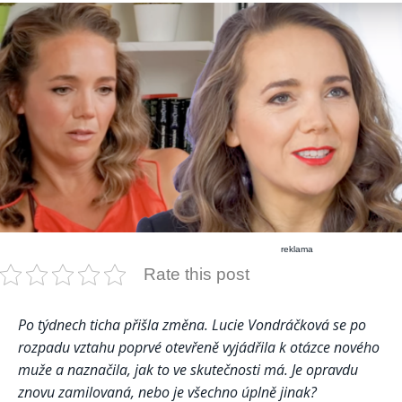
reklama
Rate this post
Po týdnech ticha přišla změna. Lucie Vondráčková se po
rozpadu vztahu poprvé otevřeně vyjádřila k otázce nového
muže a naznačila, jak to ve skutečnosti má. Je opravdu
znovu zamilovaná, nebo je všechno úplně jinak?