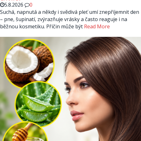
5.8.2026
0
Suchá, napnutá a někdy i svědivá pleť umí znepříjemnit den
– pne, šupinatí, zvýrazňuje vrásky a často reaguje i na
běžnou kosmetiku. Příčin může být
Read More