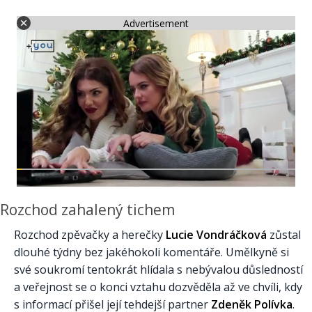
Advertisement
Rozchod zahalený tichem
Rozchod zpěvačky a herečky
Lucie Vondráčková
zůstal
dlouhé týdny bez jakéhokoli komentáře. Umělkyně si
své soukromí tentokrát hlídala s nebývalou důsledností
a veřejnost se o konci vztahu dozvěděla až ve chvíli, kdy
s informací přišel její tehdejší partner
Zdeněk Polívka
.