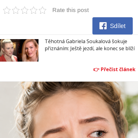
Rate this post
Sdílet
Těhotná Gabriela Soukalová šokuje
přiznáním: Ještě jezdí, ale konec se blíží