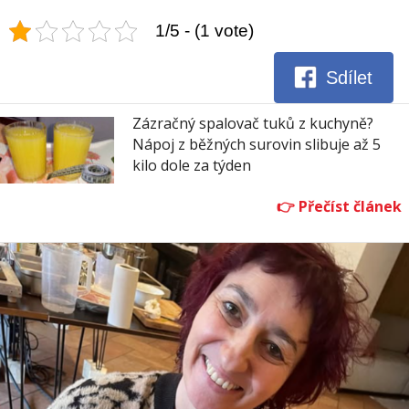
1/5 - (1 vote)
Sdílet
Zázračný spalovač tuků z kuchyně?
Nápoj z běžných surovin slibuje až 5
kilo dole za týden