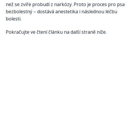
než se zvíře probudí z narkózy. Proto je proces pro psa
bezbolestný – dostává anestetika i následnou léčbu
bolesti.
Pokračujte ve čtení článku na další straně níže.