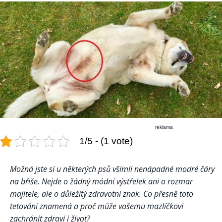
reklama
1/5 - (1 vote)
Možná jste si u některých psů všimli nenápadné modré čáry
na břiše. Nejde o žádný módní výstřelek ani o rozmar
majitele, ale o důležitý zdravotní znak. Co přesně toto
tetování znamená a proč může vašemu mazlíčkovi
zachránit zdraví i život?