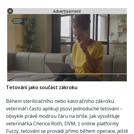
Advertisement
Tetování jako součást zákroku
Během sterilizačního nebo kastračního zákroku
veterináři často aplikují psovi jednoduché tetování –
obvykle právě modrou čáru na břiše. Jak vysvětluje
veterinářka Cherice Roth, DVM, z online platformy
Fuzzy, tetování se provádí přímo během operace, ještě