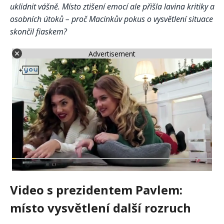
uklidnit vášně. Místo ztišení emocí ale přišla lavina kritiky a
osobních útoků – proč Macinkův pokus o vysvětlení situace
skončil fiaskem?
Advertisement
Video s prezidentem Pavlem:
místo vysvětlení další rozruch