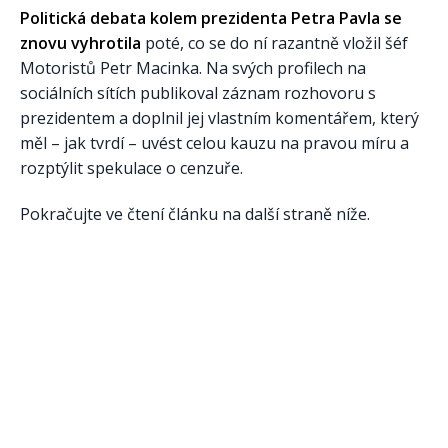
Politická debata kolem prezidenta Petra Pavla se
znovu vyhrotila
poté, co se do ní razantně vložil šéf
Motoristů Petr Macinka. Na svých profilech na
sociálních sítích publikoval záznam rozhovoru s
prezidentem a doplnil jej vlastním komentářem, který
měl – jak tvrdí – uvést celou kauzu na pravou míru a
rozptýlit spekulace o cenzuře.
Pokračujte ve čtení článku na další straně níže.