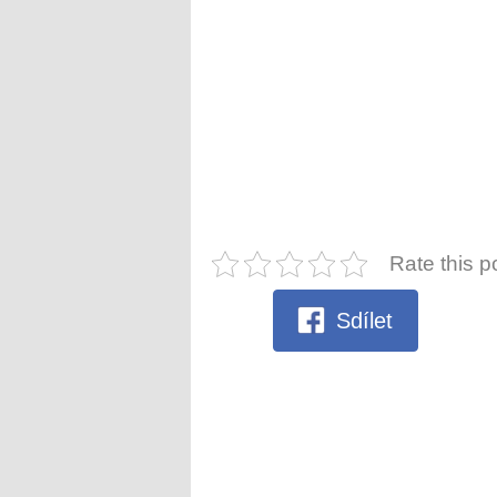
Rate this p
Sdílet