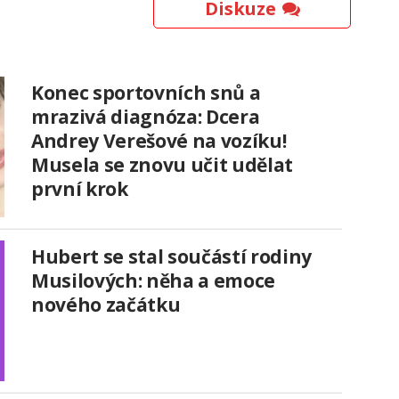
Diskuze
Konec sportovních snů a
mrazivá diagnóza: Dcera
Andrey Verešové na vozíku!
Musela se znovu učit udělat
první krok
Hubert se stal součástí rodiny
Musilových: něha a emoce
nového začátku