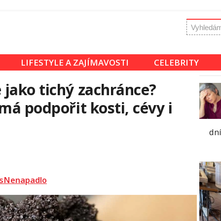
LIFESTYLE A ZAJÍMAVOSTI
CELEBRITY
jako tichý zachránce?
má podpořit kosti, cévy i
dní
sNenapadlo