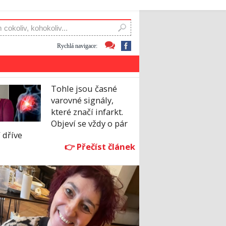
Rychlá navigace:
Tohle jsou časné
varovné signály,
které značí infarkt.
Objeví se vždy o pár
 dříve