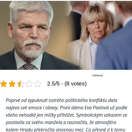
reklama
2.5/5 - (8 votes)
Poprvé od vypuknutí ostrého politického konfliktu dala
najevo své emoce i obavy. První dáma Eva Pavlová už podle
všeho nehodlá jen mlčky přihlížet. Symbolickým vzkazem se
postavila za svého manžela a naznačila, že atmosféra
kolem Hradu překročila únosnou mez. Co přesně ji k tomu