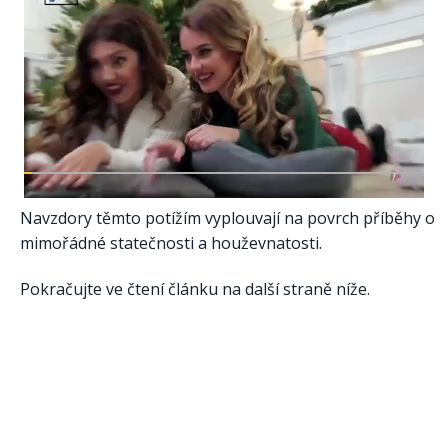
Navzdory těmto potížím vyplouvají na povrch příběhy o
mimořádné statečnosti a houževnatosti.
Pokračujte ve čtení článku na další straně níže.