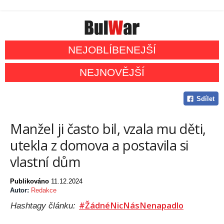
NEJOBLÍBENEJŠÍ
NEJNOVĚJŠÍ
Sdílet
Manžel ji často bil, vzala mu děti,
utekla z domova a postavila si
vlastní dům
Publikováno
11.12.2024
Autor:
Redakce
#ŽádnéNicNásNenapadlo
Hashtagy článku: