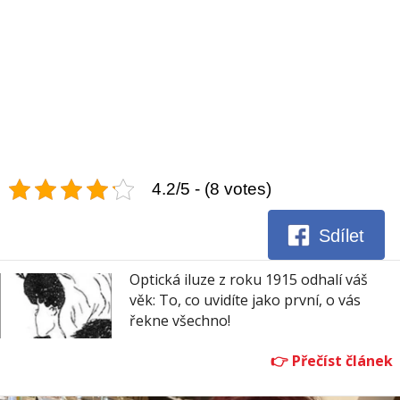
4.2/5 - (8 votes)
Sdílet
Optická iluze z roku 1915 odhalí váš
věk: To, co uvidíte jako první, o vás
řekne všechno!