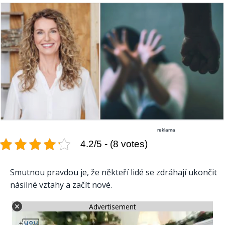
reklama
4.2/5 - (8 votes)
Smutnou pravdou je, že někteří lidé se zdráhají ukončit
násilné vztahy a začít nové.
Advertisement