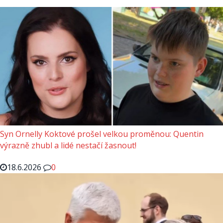
Syn Ornelly Koktové prošel velkou proměnou: Quentin
výrazně zhubl a lidé nestačí žasnout!
18.6.2026
0