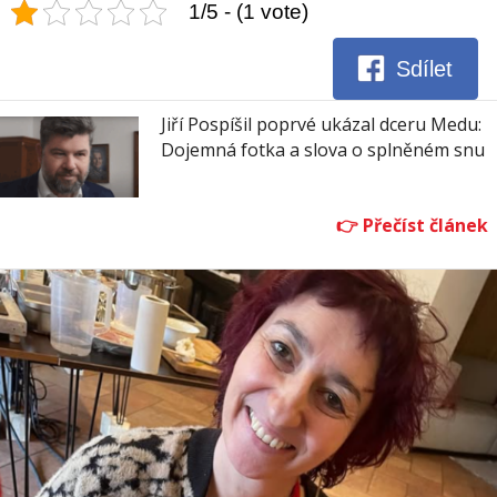
1/5 - (1 vote)
Sdílet
Jiří Pospíšil poprvé ukázal dceru Medu:
Dojemná fotka a slova o splněném snu