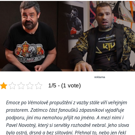
reklama
1/5 - (1 vote)
Emoce po Vémolově propuštění z vazby stále víří veřejným
prostorem. Zatímco část fanoušků zápasníkovi vyjadřuje
podporu, jiní mu nemohou přijít na jméno. A mezi nimi i
Pavel Novotný, který si servítky rozhodně nebral. Jeho slova
byla ostrá, drsná a bez slitování. Přehnal to, nebo jen řekl