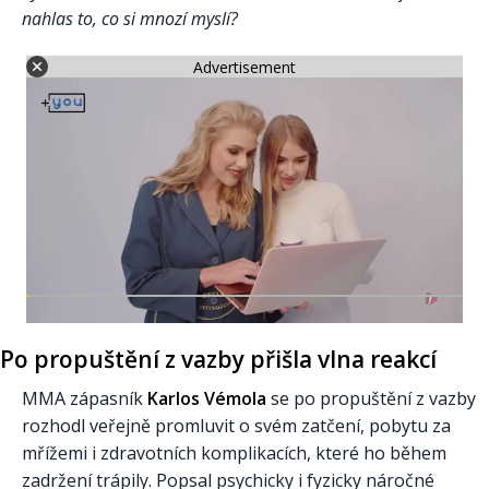
nahlas to, co si mnozí myslí?
Advertisement
Po propuštění z vazby přišla vlna reakcí
MMA zápasník
Karlos Vémola
se po propuštění z vazby
rozhodl veřejně promluvit o svém zatčení, pobytu za
mřížemi i zdravotních komplikacích, které ho během
zadržení trápily. Popsal psychicky i fyzicky náročné