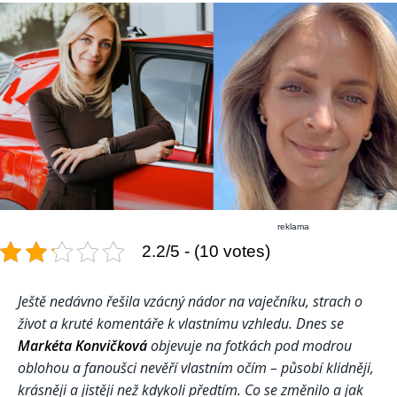
reklama
2.2/5 - (10 votes)
Ještě nedávno řešila vzácný nádor na vaječníku, strach o
život a kruté komentáře k vlastnímu vzhledu. Dnes se
Markéta Konvičková
objevuje na fotkách pod modrou
oblohou a fanoušci nevěří vlastním očím – působí klidněji,
krásněji a jistěji než kdykoli předtím. Co se změnilo a jak