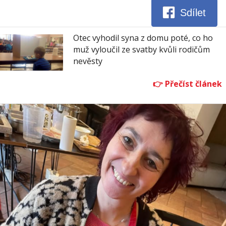
Sdílet
Otec vyhodil syna z domu poté, co ho
muž vyloučil ze svatby kvůli rodičům
nevěsty