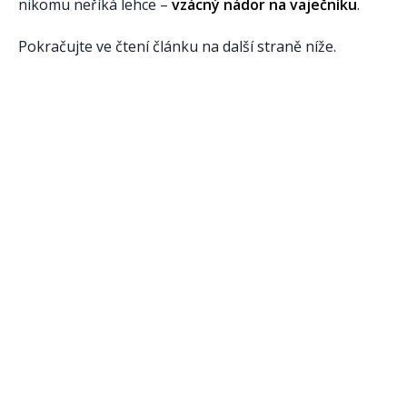
nikomu neříká lehce –
vzácný nádor na vaječníku
.
Pokračujte ve čtení článku na další straně níže.