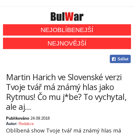
NEJOBLÍBENEJŠÍ
NEJNOVĚJŠÍ
Sdílet
Martin Harich ve Slovenské verzi
Tvoje tvář má známý hlas jako
Rytmus! Čo mu j*be? To vychytal,
ale aj...
Publikováno
24.09.2018
Autor:
Redakce
Oblíbená show Tvoje tvář má známý hlas má