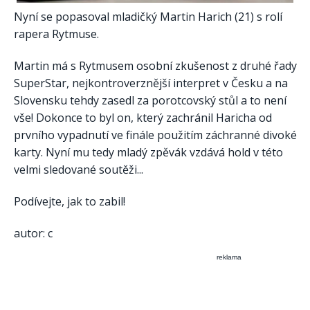
Nyní se popasoval mladičký Martin Harich (21) s rolí
rapera Rytmuse.
Martin má s Rytmusem osobní zkušenost z druhé řady
SuperStar, nejkontroverznější interpret v Česku a na
Slovensku tehdy zasedl za porotcovský stůl a to není
vše! Dokonce to byl on, který zachránil Haricha od
prvního vypadnutí ve finále použitím záchranné divoké
karty. Nyní mu tedy mladý zpěvák vzdává hold v této
velmi sledované soutěži...
Podívejte, jak to zabil!
autor: c
reklama