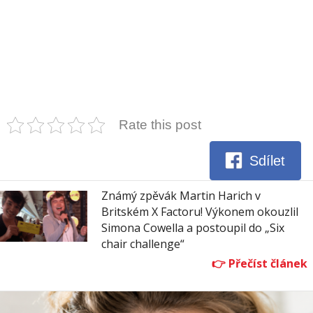
Rate this post
Sdílet
Známý zpěvák Martin Harich v
Britském X Factoru! Výkonem okouzlil
Simona Cowella a postoupil do „Six
chair challenge“