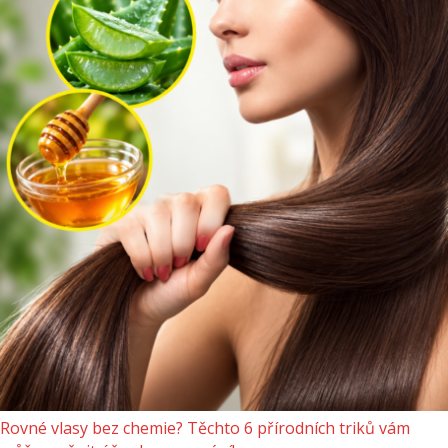
Rovné vlasy bez chemie? Těchto 6 přírodních triků vám