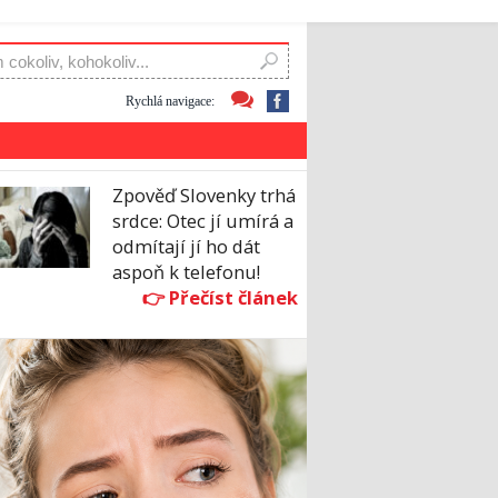
Rychlá navigace:
Zpověď Slovenky trhá
srdce: Otec jí umírá a
odmítají jí ho dát
aspoň k telefonu!