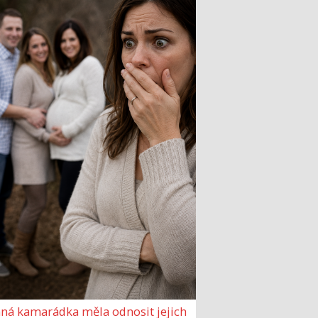
ná kamarádka měla odnosit jejich