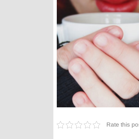
Rate this po