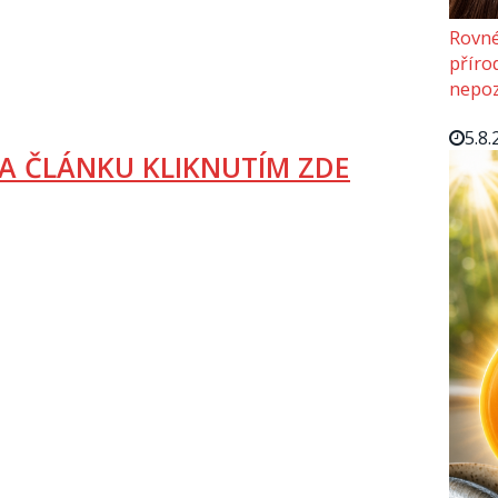
Rovné
příro
nepoz
5.8.
A ČLÁNKU KLIKNUTÍM ZDE