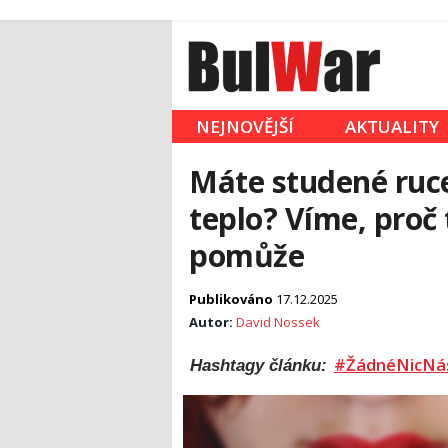
NEJNOVĚJŠÍ
AKTUALITY
Máte studené ruce
teplo? Víme, proč
pomůže
Publikováno
17.12.2025
Autor:
David Nossek
#ŽádnéNicNá
Hashtagy článku: