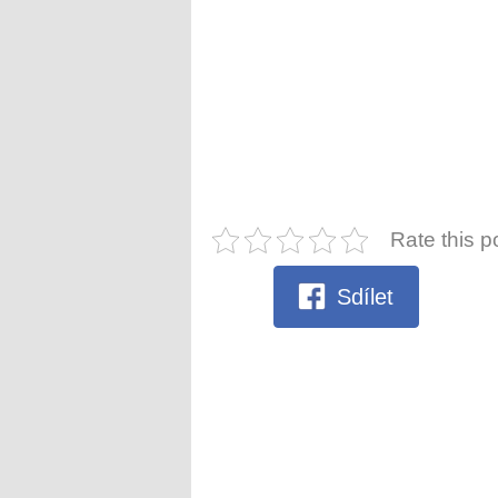
Rate this p
Sdílet