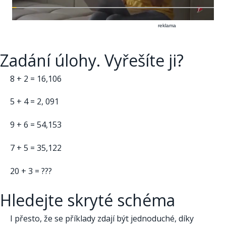
reklama
Zadání úlohy. Vyřešíte ji?
8 + 2 = 16,106
5 + 4 = 2, 091
9 + 6 = 54,153
7 + 5 = 35,122
20 + 3 = ???
Hledejte skryté schéma
I přesto, že se příklady zdají být jednoduché, díky