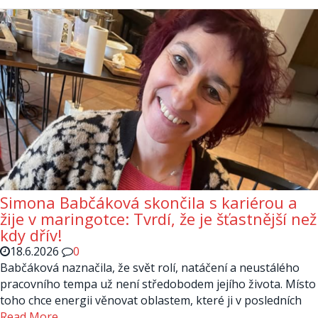
Simona Babčáková skončila s kariérou a
žije v maringotce: Tvrdí, že je šťastnější než
kdy dřív!
18.6.2026
0
Babčáková naznačila, že svět rolí, natáčení a neustálého
pracovního tempa už není středobodem jejího života. Místo
toho chce energii věnovat oblastem, které ji v posledních
Read More