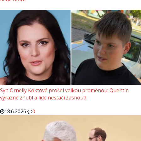
Syn Ornelly Koktové prošel velkou proměnou: Quentin
výrazně zhubl a lidé nestačí žasnout!
18.6.2026
0