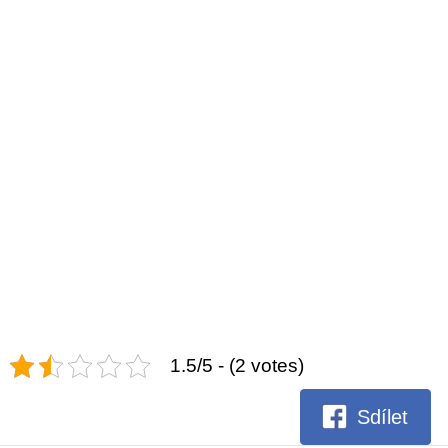
1.5/5 - (2 votes)
Sdílet