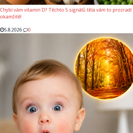
Chybí vám vitamin D? Těchto 5 signálů těla vám to prozradí
okamžitě!
5.8.2026
0