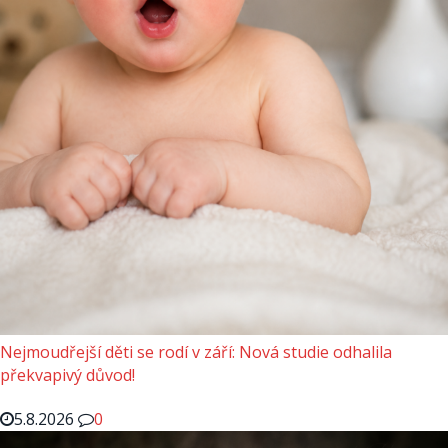
Nejmoudřejší děti se rodí v září: Nová studie odhalila
překvapivý důvod!
5.8.2026
0