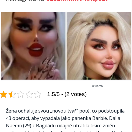
reklama
1.5/5 - (2 votes)
Žena odhaluje svou „novou tvář“ poté, co podstoupila
43 operací, aby vypadala jako panenka Barbie. Dalia
Naeem (29) z Bagdádu údajně utratila tisíce změn