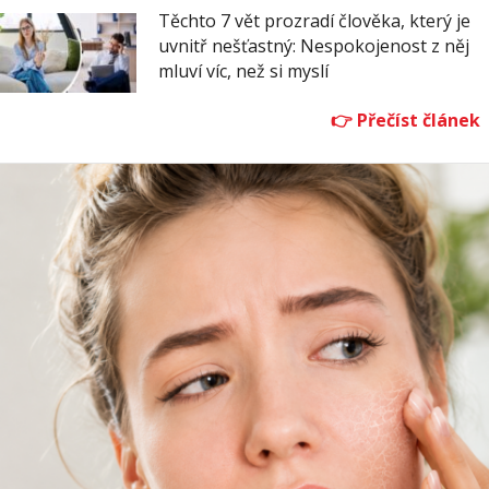
Těchto 7 vět prozradí člověka, který je
uvnitř nešťastný: Nespokojenost z něj
mluví víc, než si myslí