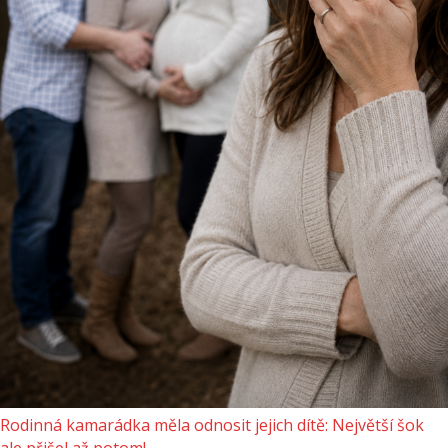
Rodinná kamarádka měla odnosit jejich dítě: Největší šok
ale přišel až potom!