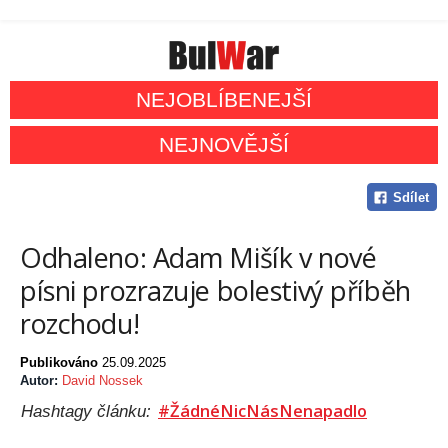
NEJOBLÍBENEJŠÍ
NEJNOVĚJŠÍ
Sdílet
Odhaleno: Adam Mišík v nové
písni prozrazuje bolestivý příběh
rozchodu!
Publikováno
25.09.2025
Autor:
David Nossek
#ŽádnéNicNásNenapadlo
Hashtagy článku: