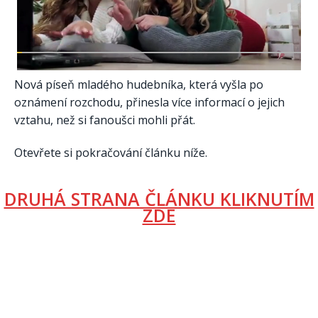
Nová píseň mladého hudebníka, která vyšla po
oznámení rozchodu, přinesla více informací o jejich
vztahu, než si fanoušci mohli přát.
Otevřete si pokračování článku níže.
DRUHÁ STRANA ČLÁNKU KLIKNUTÍM
ZDE