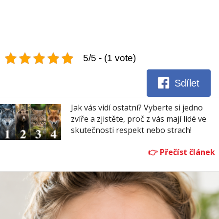
5/5 - (1 vote)
Sdílet
Jak vás vidí ostatní? Vyberte si jedno
zvíře a zjistěte, proč z vás mají lidé ve
skutečnosti respekt nebo strach!