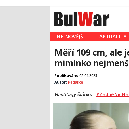
NEJNOVĚJŠÍ
AKTUALITY
Měří 109 cm, ale 
miminko nejmenš
Publikováno
02.01.2025
Autor:
Redakce
#ŽádnéNicNá
Hashtagy článku: