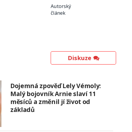
Autorský
článek
Diskuze
Dojemná zpověď Lely Vémoly:
Malý bojovník Arnie slaví 11
měsíců a změnil jí život od
základů