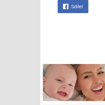
Sdílet