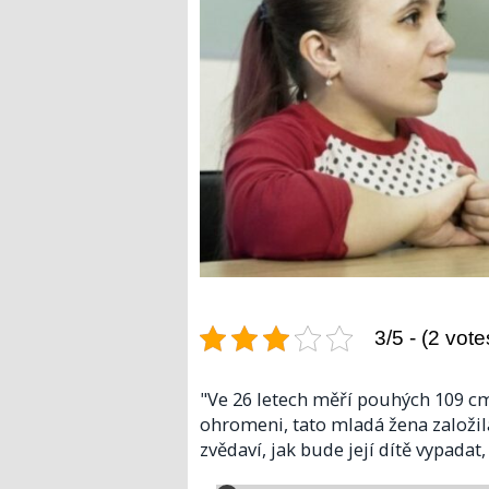
3/5 - (2 vote
"Ve 26 letech měří pouhých 109 cm
ohromeni, tato mladá žena založila r
zvědaví, jak bude její dítě vypadat