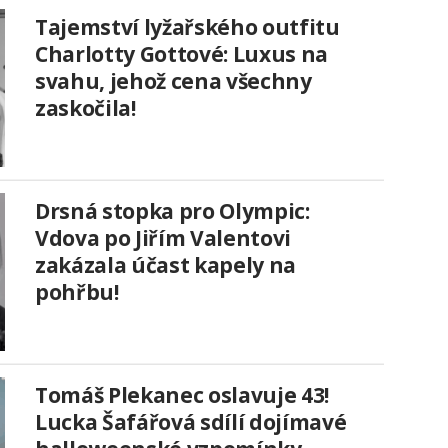
Tajemství lyžařského outfitu
Charlotty Gottové: Luxus na
svahu, jehož cena všechny
zaskočila!
Drsná stopka pro Olympic:
Vdova po Jiřím Valentovi
zakázala účast kapely na
pohřbu!
Tomáš Plekanec oslavuje 43!
Lucka Šafářová sdílí dojímavé